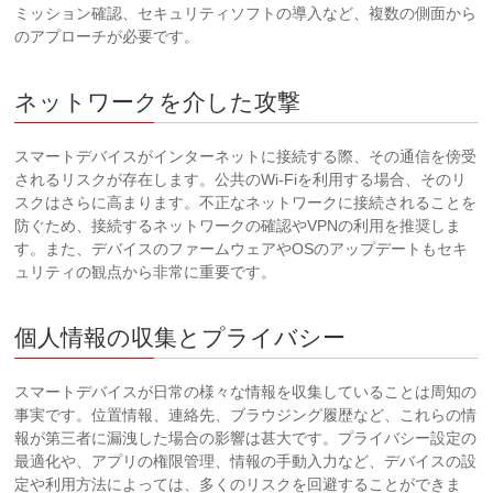
ミッション確認、セキュリティソフトの導入など、複数の側面から
のアプローチが必要です。
ネットワークを介した攻撃
スマートデバイスがインターネットに接続する際、その通信を傍受
されるリスクが存在します。公共のWi-Fiを利用する場合、そのリ
スクはさらに高まります。不正なネットワークに接続されることを
防ぐため、接続するネットワークの確認やVPNの利用を推奨しま
す。また、デバイスのファームウェアやOSのアップデートもセキ
ュリティの観点から非常に重要です。
個人情報の収集とプライバシー
スマートデバイスが日常の様々な情報を収集していることは周知の
事実です。位置情報、連絡先、ブラウジング履歴など、これらの情
報が第三者に漏洩した場合の影響は甚大です。プライバシー設定の
最適化や、アプリの権限管理、情報の手動入力など、デバイスの設
定や利用方法によっては、多くのリスクを回避することができま