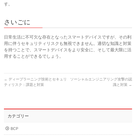
す。
さいごに
日常生活に不可欠な存在となったスマートデバイスですが、その利
用に伴うセキュリティリスクも無視できません。適切な知識と対策
を持つことで、スマートデバイスをより安全に、そして最大限に活
用することができるでしょう。
←
ディープラーニング技術とセキュリ
ソーシャルエンジニアリング攻撃の認
ティリスク：課題と対策
識と対策
→
カテゴリー
BCP