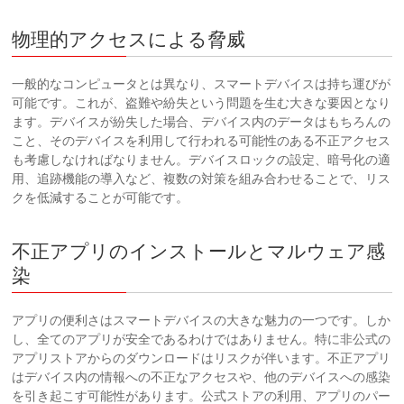
物理的アクセスによる脅威
一般的なコンピュータとは異なり、スマートデバイスは持ち運びが
可能です。これが、盗難や紛失という問題を生む大きな要因となり
ます。デバイスが紛失した場合、デバイス内のデータはもちろんの
こと、そのデバイスを利用して行われる可能性のある不正アクセス
も考慮しなければなりません。デバイスロックの設定、暗号化の適
用、追跡機能の導入など、複数の対策を組み合わせることで、リス
クを低減することが可能です。
不正アプリのインストールとマルウェア感
染
アプリの便利さはスマートデバイスの大きな魅力の一つです。しか
し、全てのアプリが安全であるわけではありません。特に非公式の
アプリストアからのダウンロードはリスクが伴います。不正アプリ
はデバイス内の情報への不正なアクセスや、他のデバイスへの感染
を引き起こす可能性があります。公式ストアの利用、アプリのパー