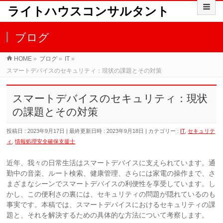
ライトハウスコンサルタント
ブログ
HOME
»
ブログ
»
IT
»
スマートデバイスのセキュリティ：現状の課題とその対策
スマートデバイスのセキュリティ：現状
の課題とその対策
投稿日 : 2023年9月17日
最終更新日時 : 2023年9月18日
カテゴリー :
IT
,
セキュリテ
ィ
,
情報処理安全確保支援士
近年、我々の日常生活はスマートデバイスに支えられています。通
勤中の音楽、ルート検索、健康管理、さらには家電の操作まで、さ
まざまなシーンでスマートデバイスの利便性を享受しています。し
かし、この便利さの裏には、セキュリティの問題が隠れているのも
事実です。本稿では、スマートデバイスにおけるセキュリティの課
題と、それを解決するための具体的な方法について考察します。