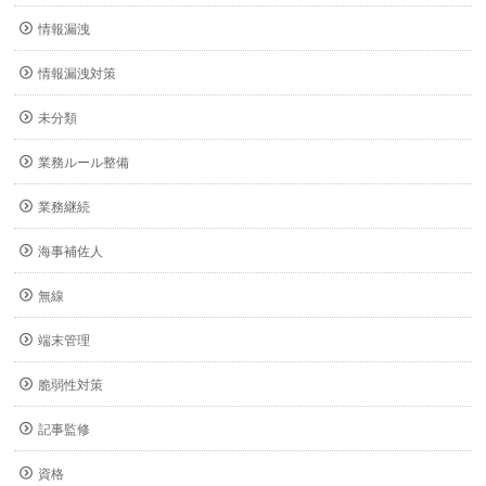
情報漏洩
情報漏洩対策
未分類
業務ルール整備
業務継続
海事補佐人
無線
端末管理
脆弱性対策
記事監修
資格