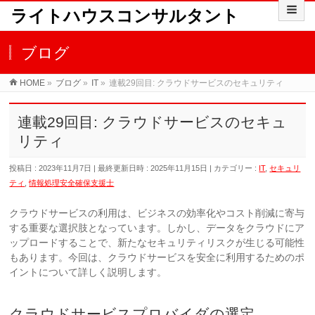
ライトハウスコンサルタント
ブログ
HOME
»
ブログ
»
IT
»
連載29回目: クラウドサービスのセキュリティ
連載29回目: クラウドサービスのセキュ
リティ
投稿日 : 2023年11月7日
最終更新日時 : 2025年11月15日
カテゴリー :
IT
,
セキュリ
ティ
,
情報処理安全確保支援士
クラウドサービスの利用は、ビジネスの効率化やコスト削減に寄与
する重要な選択肢となっています。しかし、データをクラウドにア
ップロードすることで、新たなセキュリティリスクが生じる可能性
もあります。今回は、クラウドサービスを安全に利用するためのポ
イントについて詳しく説明します。
クラウドサービスプロバイダの選定