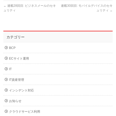
←
連載28回目: ビジネスメールのセキ
連載30回目: モバイルデバイスのセキ
ュリティ
ュリティ
→
カテゴリー
BCP
ECサイト運用
IT
IT資産管理
インシデント対応
お知らせ
クラウドサービス利用