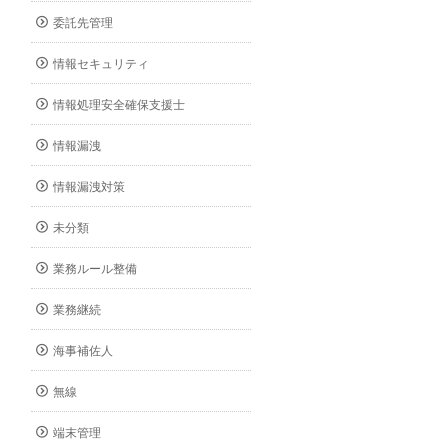
委託先管理
情報セキュリティ
情報処理安全確保支援士
情報漏洩
情報漏洩対策
未分類
業務ルール整備
業務継続
海事補佐人
無線
端末管理