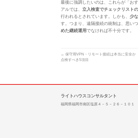
最後に強調したいのは、これらが「お
アルでは、
立入検査でチェックリストの
行われるとされています。しかも、
少
す。つまり、遠隔接続の統制は、思い
めた継続運用
でなければ不十分です。
←
保守用VPN・リモート接続は本当に安全か
点検すべき5項目
ライトハウスコンサルタント
福岡県福岡市南区塩原４－５－２６－１０１