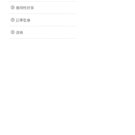
脆弱性対策
記事監修
資格