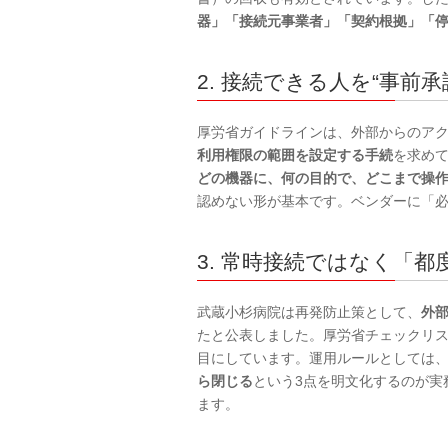
器」「接続元事業者」「契約根拠」「
2. 接続できる人を“事前
厚労省ガイドラインは、外部からのア
利用権限の範囲を設定する手続
を求め
どの機器に、何の目的で、どこまで操
認めない形が基本です。ベンダーに「
3. 常時接続ではなく「
武蔵小杉病院は再発防止策として、
外
たと公表しました。厚労省チェックリ
目にしています。運用ルールとしては
ら閉じる
という3点を明文化するのが実
ます。