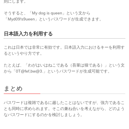
則にします。
そうすると、「My dog is queen」という文から
「Myd09!s9ueen」というパスワードが生成できます。
日本語入力を利用する
これは日本では非常に有効です。日本語入力におけるキーを利用す
るというやり方です。
たとえば、「わがはいはねこである（吾輩は猫である）」という文
から「0T@fef,bw@3.」というパスワードが生成可能です。
まとめ
パスワードは複雑であるに越したことはないですが、強力であるこ
とも同時に求められます。そこの兼ね合いを考えながら、どのよう
なパスワードにするのかを検討しましょう。