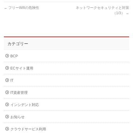
←
フリーWifiの危険性
ネットワークセキュリティと対策
（1/3）
→
カテゴリー
BCP
ECサイト運用
IT
IT資産管理
インシデント対応
お知らせ
クラウドサービス利用