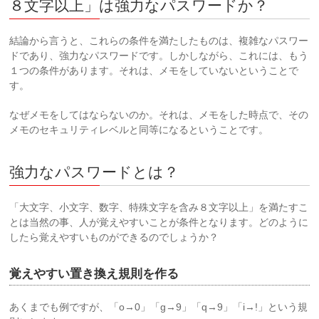
８文字以上」は強力なパスワードか？
結論から言うと、これらの条件を満たしたものは、複雑なパスワー
ドであり、強力なパスワードです。しかしながら、これには、もう
１つの条件があります。それは、メモをしていないということで
す。
なぜメモをしてはならないのか。それは、メモをした時点で、その
メモのセキュリティレベルと同等になるということです。
強力なパスワードとは？
「大文字、小文字、数字、特殊文字を含み８文字以上」を満たすこ
とは当然の事、人が覚えやすいことが条件となります。どのように
したら覚えやすいものができるのでしょうか？
覚えやすい置き換え規則を作る
あくまでも例ですが、「o→0」「g→9」「q→9」「i→!」という規