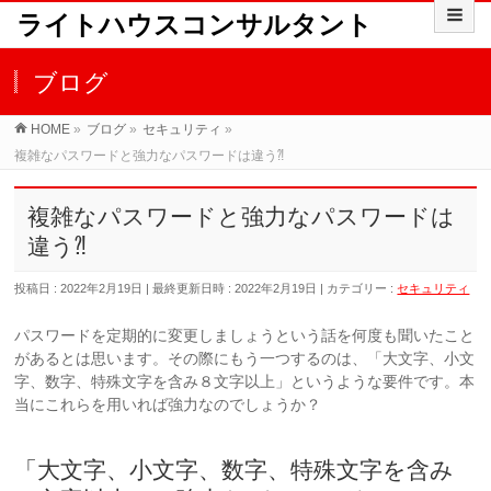
ライトハウスコンサルタント
ブログ
HOME
»
ブログ
»
セキュリティ
»
複雑なパスワードと強力なパスワードは違う⁈
複雑なパスワードと強力なパスワードは
違う⁈
投稿日 : 2022年2月19日
最終更新日時 : 2022年2月19日
カテゴリー :
セキュリティ
パスワードを定期的に変更しましょうという話を何度も聞いたこと
があるとは思います。その際にもう一つするのは、「大文字、小文
字、数字、特殊文字を含み８文字以上」というような要件です。本
当にこれらを用いれば強力なのでしょうか？
「大文字、小文字、数字、特殊文字を含み