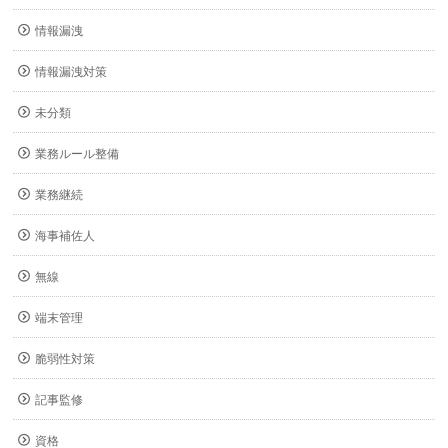
情報漏洩
情報漏洩対策
未分類
業務ルール整備
業務継続
海事補佐人
無線
端末管理
脆弱性対策
記事監修
資格