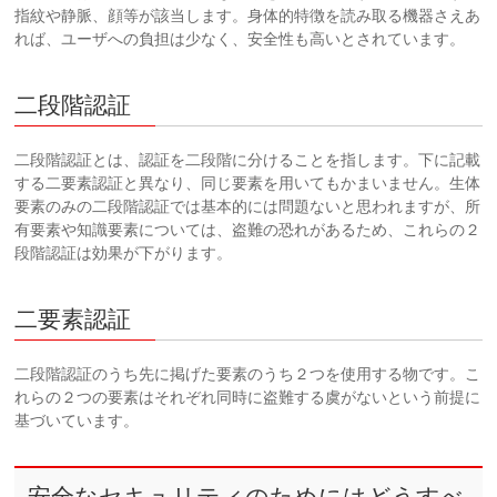
指紋や静脈、顔等が該当します。身体的特徴を読み取る機器さえあ
れば、ユーザへの負担は少なく、安全性も高いとされています。
二段階認証
二段階認証とは、認証を二段階に分けることを指します。下に記載
する二要素認証と異なり、同じ要素を用いてもかまいません。生体
要素のみの二段階認証では基本的には問題ないと思われますが、所
有要素や知識要素については、盗難の恐れがあるため、これらの２
段階認証は効果が下がります。
二要素認証
二段階認証のうち先に掲げた要素のうち２つを使用する物です。こ
れらの２つの要素はそれぞれ同時に盗難する虞がないという前提に
基づいています。
安全なセキュリティのためにはどうすべ