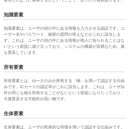
報をどのように保有するかということで、以下の３種類あります。
知識要素
知識要素は、ユーザの頭の中にある情報を入力させる認証です。ユ
ーザー名やパスワード、秘密の質問の答えなどがこれに該当しま
す。これは、ユーザの頭の中にある情報が他人に知られることはな
いという前提に成り立っており、システムの構築が容易なため、最
も普及しています、
所有要素
所有要素とは、ゆーざのみが所有する「物」を用いて認証する仕組
みです。ICカードの認証等がこれに該当します。これは、ユーザ以
外が同じも物を所有することがないという前提になりたっており、
今後普及する可能性が高い物です。
生体要素
生体要素は、ユーザの死体的な特徴を用いて認証する仕組みです。