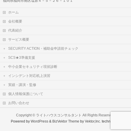
福岡県福岡市南区塩原４－５－２６－１０１
ホーム
会社概要
代表紹介
サービス概要
SECURITY ACTION・補助金申請前チェック
SCS★3準備支援
中小企業セキュリティ現状診断
インシデント対応机上演習
実績・講演・監修
個人情報保護について
お問い合わせ
Copyright ©
ライトハウスコンサルタント
All Rights Reserved.
Powered by
WordPress
&
BizVektor Theme
by
Vektor,Inc.
technology.