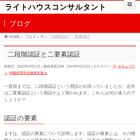
ライトハウスコンサルタント
ブログ
HOME
»
ブログ
»
IT
»
二段階認証と二要素認証
二段階認証と二要素認証
投稿日 : 2022年4月21日
最終更新日時 : 2022年4月21日
カテゴリー :
IT
,
セキュリテ
ィ
,
情報処理安全確保支援士
一昔前までは、二段階認証という用語が出回っていましたが、近年
は二要素認証という用語がよく聞かれます。これらは何が違うので
しょうか？
認証の要素
まずは、認証の要素について説明します。認証の要素とは、その情