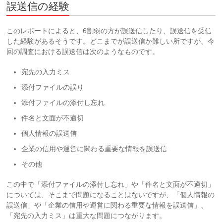
誤送信の経験
このレポートによると、6割弱の方が誤送信したり、誤送信を受信
した経験があるそうです。どこまでが誤送信か難しい所ですが、今
回の調査における誤送信は次のようなものです。
宛先の入力ミス
添付ファイルの誤り
添付ファイルの添付し忘れ
件名と文面が不適切
個人情報の誤送信
企業の信用や運営に関わる重要な情報を誤送信
その他
この中で「添付ファイルの添付し忘れ」や「件名と文面が不適切」
については、そこまで問題になることはないですが、「個人情報の
誤送信」や「企業の信用や運営に関わる重要な情報を誤送信」、
「宛先の入力ミス」は重大な問題につながります。