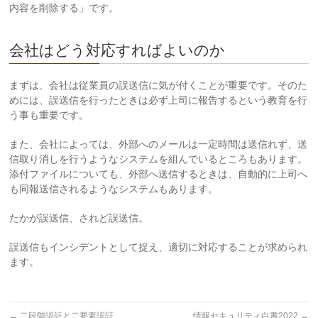
内容を削除する」です。
会社はどう対応すればよいのか
まずは、会社は従業員の誤送信に気が付くことが重要です。そのた
めには、誤送信を行ったときは必ず上司に報告するという教育を行
う事も重要です。
また、会社によっては、外部へのメールは一定時間は送信れず、送
信取り消しを行うようなシステムを組んでいるところもあります。
添付ファイルについても、外部へ送信するときは、自動的に上司へ
も同報送信されるようなシステムもあります。
たかが誤送信、されど誤送信。
誤送信もインシデントとして捉え、適切に対応することが求められ
ます。
←
二段階認証と二要素認証
情報セキュリティ白書2022
→