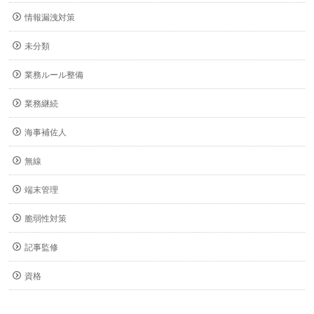
情報漏洩対策
未分類
業務ルール整備
業務継続
海事補佐人
無線
端末管理
脆弱性対策
記事監修
資格