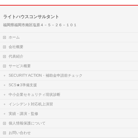
ライトハウスコンサルタント
福岡県福岡市南区塩原４－５－２６－１０１
ホーム
会社概要
代表紹介
サービス概要
SECURITY ACTION・補助金申請前チェック
SCS★3準備支援
中小企業セキュリティ現状診断
インシデント対応机上演習
実績・講演・監修
個人情報保護について
お問い合わせ