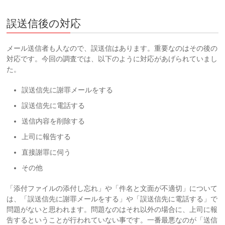
誤送信後の対応
メール送信者も人なので、誤送信はあります。重要なのはその後の
対応です。今回の調査では、以下のように対応があげられていまし
た。
誤送信先に謝罪メールをする
誤送信先に電話する
送信内容を削除する
上司に報告する
直接謝罪に伺う
その他
「添付ファイルの添付し忘れ」や「件名と文面が不適切」について
は、「誤送信先に謝罪メールをする」や「誤送信先に電話する」で
問題がないと思われます。問題なのはそれ以外の場合に、上司に報
告するということが行われていない事です。一番最悪なのが「送信