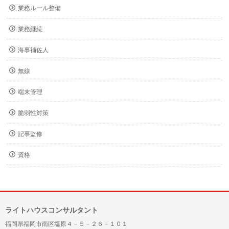
業務ルール整備
業務継続
海事補佐人
無線
端末管理
脆弱性対策
記事監修
資格
ライトハウスコンサルタント
福岡県福岡市南区塩原４－５－２６－１０１