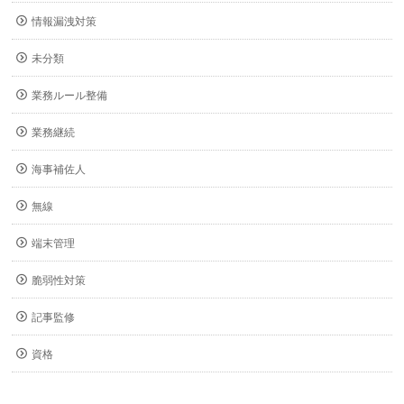
情報漏洩対策
未分類
業務ルール整備
業務継続
海事補佐人
無線
端末管理
脆弱性対策
記事監修
資格