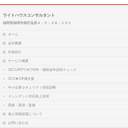
ライトハウスコンサルタント
福岡県福岡市南区塩原４－５－２６－１０１
ホーム
会社概要
代表紹介
サービス概要
SECURITY ACTION・補助金申請前チェック
SCS★3準備支援
中小企業セキュリティ現状診断
インシデント対応机上演習
実績・講演・監修
個人情報保護について
お問い合わせ