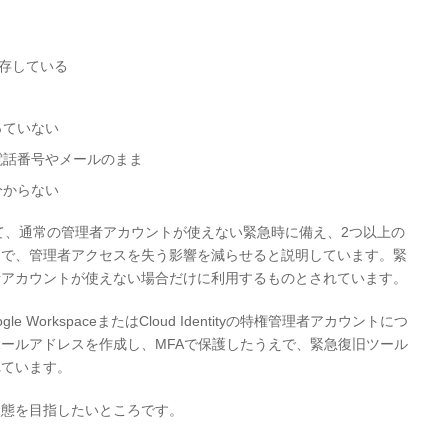
依存している
っていない
電話番号やメールのまま
分からない
tra IDにおいて、通常の管理者アカウントが使えない緊急時に備え、2つ以上の
とで、管理者アクセスを失う影響を減らせると説明しています。緊
者アカウントが使えない場合だけに利用するものとされています。
gle WorkspaceまたはCloud Identityの特権管理者アカウントにつ
ールアドレスを作成し、MFAで保護したうえで、緊急復旧ツール
れています。
状態を目指したいところです。