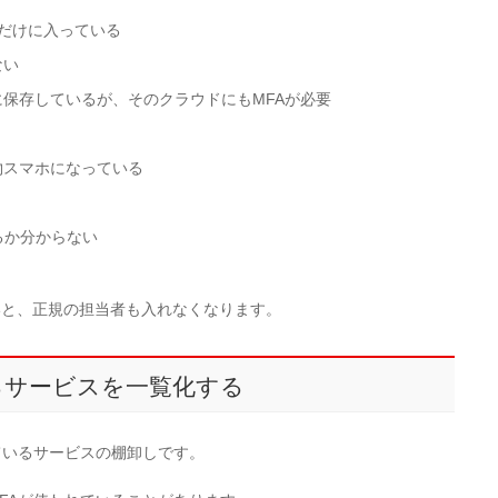
だけに入っている
ない
保存しているが、そのクラウドにもMFAが必要
物スマホになっている
るか分からない
いと、正規の担当者も入れなくなります。
いるサービスを一覧化する
ているサービスの棚卸しです。