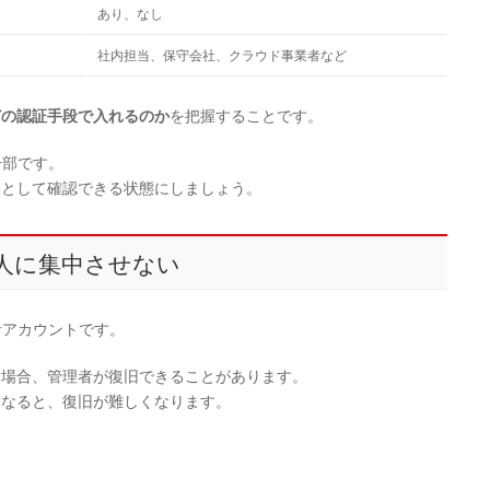
あり、なし
社内担当、保守会社、クラウド事業者など
どの認証手段で入れるのか
を把握することです。
一部です。
帳として確認できる状態にしましょう。
1人に集中させない
者アカウントです。
た場合、管理者が復旧できることがあります。
くなると、復旧が難しくなります。