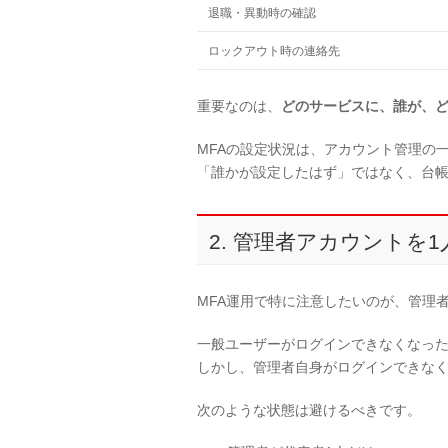
退職・異動時の確認
ロックアウト時の連絡先
重要なのは、
どのサービスに、誰が、
MFAの設定状況は、アカウント管理の
「誰かが設定したはず」ではなく、台
2. 管理者アカウントを
MFA運用で特に注意したいのが、管理
一般ユーザーがログインできなくなっ
しかし、管理者自身がログインできな
次のような状態は避けるべきです。