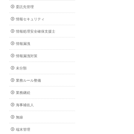
委託先管理
情報セキュリティ
情報処理安全確保支援士
情報漏洩
情報漏洩対策
未分類
業務ルール整備
業務継続
海事補佐人
無線
端末管理