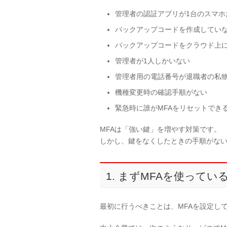
管理者の認証アプリが1台のスマホ
バックアップコードを作成してい
バックアップコードをクラウド上に
管理者が1人しかいない
管理者用の電話番号が退職者の私
機種変更時の確認手順がない
緊急時に誰がMFAをリセットでき
MFAは「強い鍵」を増やす対策です。
しかし、鍵をなくしたときの手順がな
1. まずMFAを使って
最初に行うべきことは、MFAを設定し