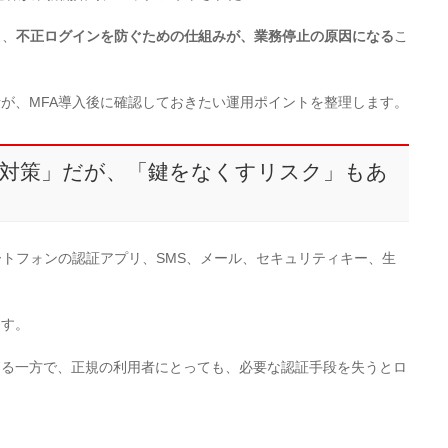
と、
不正ログインを防ぐための仕組みが、業務停止の原因になる
こ
が、MFA導入後に確認しておきたい運用ポイントを整理します。
る対策」だが、「鍵をなくすリスク」もあ
ートフォンの認証アプリ、SMS、メール、セキュリティキー、生
ます。
なる一方で、正規の利用者にとっても、必要な認証手段を失うとロ
。
。