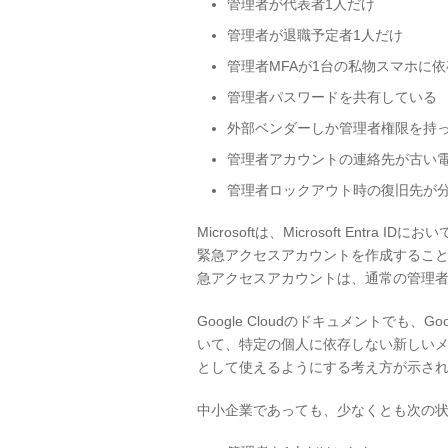
管理者が代表者1人だけ
管理者が退職予定者1人だけ
管理者MFAが1台の私物スマホに
管理者パスワードを共有している
外部ベンダーしか管理者権限を持
管理者アカウントの連絡先が古い
管理者ロックアウト時の復旧先が
Microsoftは、Microsoft En
緊急アクセスアカウントを作成するこ
急アクセスアカウントは、通常の管理
Google Cloudのドキュメントでも、Goo
いて、特定の個人に依存しない新しいメ
として使えるようにする考え方が示さ
中小企業であっても、少なくとも次の