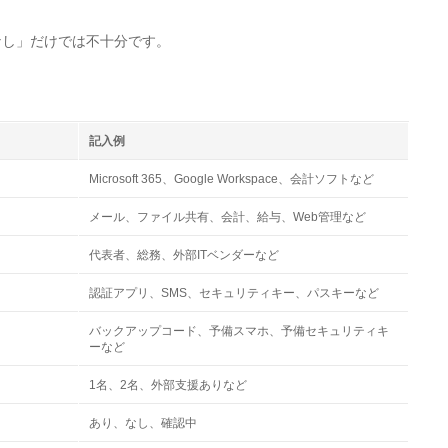
なし」だけでは不十分です。
記入例
Microsoft 365、Google Workspace、会計ソフトなど
メール、ファイル共有、会計、給与、Web管理など
代表者、総務、外部ITベンダーなど
認証アプリ、SMS、セキュリティキー、パスキーなど
バックアップコード、予備スマホ、予備セキュリティキ
ーなど
1名、2名、外部支援ありなど
あり、なし、確認中