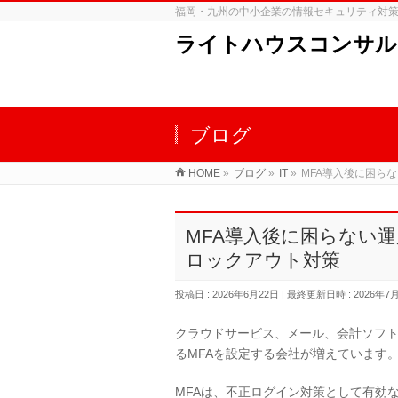
福岡・九州の中小企業の情報セキュリティ対
ライトハウスコンサル
ブログ
HOME
»
ブログ
»
IT
»
MFA導入後に困ら
MFA導入後に困らない
ロックアウト対策
投稿日 : 2026年6月22日
最終更新日時 : 2026年7
クラウドサービス、メール、会計ソフ
るMFAを設定する会社が増えています
MFAは、不正ログイン対策として有効