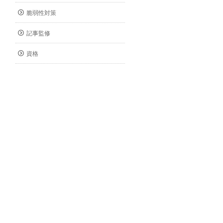
脆弱性対策
記事監修
資格