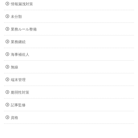
情報漏洩対策
未分類
業務ルール整備
業務継続
海事補佐人
無線
端末管理
脆弱性対策
記事監修
資格