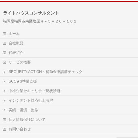
ライトハウスコンサルタント
福岡県福岡市南区塩原４－５－２６－１０１
ホーム
会社概要
代表紹介
サービス概要
SECURITY ACTION・補助金申請前チェック
SCS★3準備支援
中小企業セキュリティ現状診断
インシデント対応机上演習
実績・講演・監修
個人情報保護について
お問い合わせ