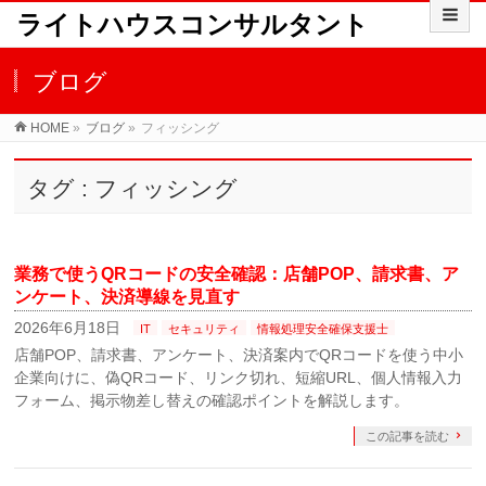
ライトハウスコンサルタント
ブログ
HOME
»
ブログ
»
フィッシング
タグ : フィッシング
業務で使うQRコードの安全確認：店舗POP、請求書、ア
ンケート、決済導線を見直す
2026年6月18日
IT
セキュリティ
情報処理安全確保支援士
店舗POP、請求書、アンケート、決済案内でQRコードを使う中小
企業向けに、偽QRコード、リンク切れ、短縮URL、個人情報入力
フォーム、掲示物差し替えの確認ポイントを解説します。
この記事を読む