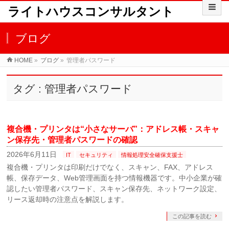
ライトハウスコンサルタント
ブログ
HOME
»
ブログ
»
管理者パスワード
タグ : 管理者パスワード
複合機・プリンタは“小さなサーバ”：アドレス帳・スキャ
ン保存先・管理者パスワードの確認
2026年6月11日
IT
セキュリティ
情報処理安全確保支援士
複合機・プリンタは印刷だけでなく、スキャン、FAX、アドレス
帳、保存データ、Web管理画面を持つ情報機器です。中小企業が確
認したい管理者パスワード、スキャン保存先、ネットワーク設定、
リース返却時の注意点を解説します。
この記事を読む