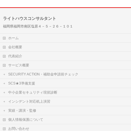
ライトハウスコンサルタント
福岡県福岡市南区塩原４－５－２６－１０１
ホーム
会社概要
代表紹介
サービス概要
SECURITY ACTION・補助金申請前チェック
SCS★3準備支援
中小企業セキュリティ現状診断
インシデント対応机上演習
実績・講演・監修
個人情報保護について
お問い合わせ