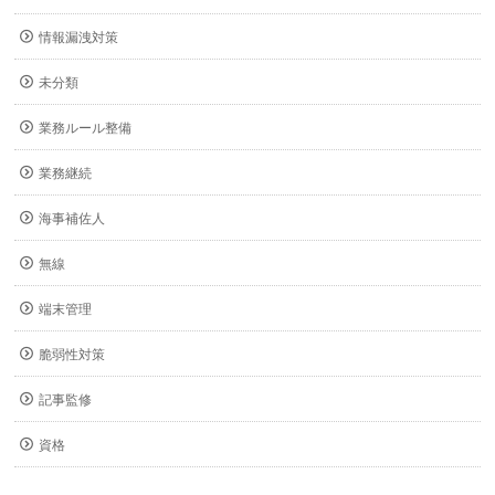
情報漏洩対策
未分類
業務ルール整備
業務継続
海事補佐人
無線
端末管理
脆弱性対策
記事監修
資格