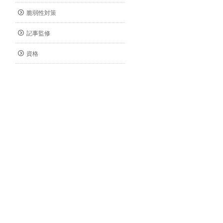
脆弱性対策
記事監修
資格