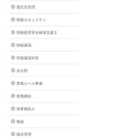
委託先管理
情報セキュリティ
情報処理安全確保支援士
情報漏洩
情報漏洩対策
未分類
業務ルール整備
業務継続
海事補佐人
無線
端末管理