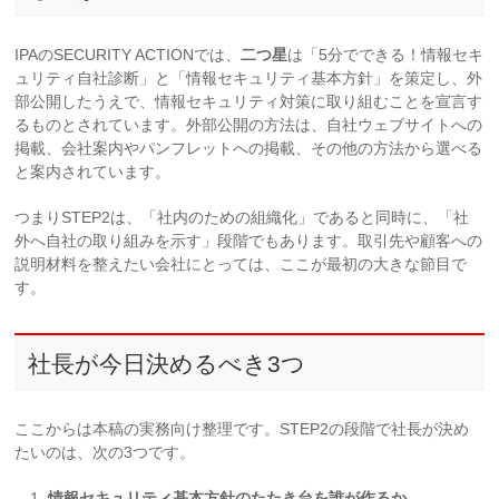
IPAのSECURITY ACTIONでは、
二つ星
は「5分でできる！情報セキ
ュリティ自社診断」と「情報セキュリティ基本方針」を策定し、外
部公開したうえで、情報セキュリティ対策に取り組むことを宣言す
るものとされています。外部公開の方法は、自社ウェブサイトへの
掲載、会社案内やパンフレットへの掲載、その他の方法から選べる
と案内されています。
つまりSTEP2は、「社内のための組織化」であると同時に、「社
外へ自社の取り組みを示す」段階でもあります。取引先や顧客への
説明材料を整えたい会社にとっては、ここが最初の大きな節目で
す。
社長が今日決めるべき3つ
ここからは本稿の実務向け整理です。STEP2の段階で社長が決め
たいのは、次の3つです。
情報セキュリティ基本方針のたたき台を誰が作るか