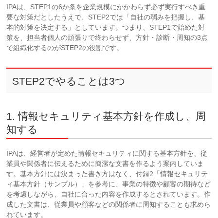
IPAは、STEP1の6か条を企業規模にかかわらず必ず実行すべき重
要な対策だとしたうえで、STEP2では「自社の弱みを把握し、基
本的対策を決定する」としています。つまり、STEP1で始めた対
策を、担当者個人の頑張りで終わらせず、方針・診断・周知の3点
で組織化するのがSTEP2の役割です。
STEP2でやることは3つ
1. 情報セキュリティ基本方針を作成し、周
知する
IPAは、経営者が定めた情報セキュリティに関する基本方針を、従
業員や関係者に伝えるために簡潔な文書を作るよう案内していま
す。基本方針には決まった書き方はなく、付録2「情報セキュリテ
ィ基本方針（サンプル）」を参考に、事業の特徴や顧客の期待など
を考慮しながら、自社に合った内容を作成するとされています。作
成した文書は、従業員や顧客などの関係者に周知することも求めら
れています。