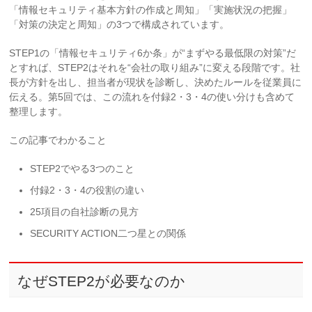
「情報セキュリティ基本方針の作成と周知」「実施状況の把握」
「対策の決定と周知」の3つで構成されています。
STEP1の「情報セキュリティ6か条」が“まずやる最低限の対策”だ
とすれば、STEP2はそれを“会社の取り組み”に変える段階です。社
長が方針を出し、担当者が現状を診断し、決めたルールを従業員に
伝える。第5回では、この流れを付録2・3・4の使い分けも含めて
整理します。
この記事でわかること
STEP2でやる3つのこと
付録2・3・4の役割の違い
25項目の自社診断の見方
SECURITY ACTION二つ星との関係
なぜSTEP2が必要なのか