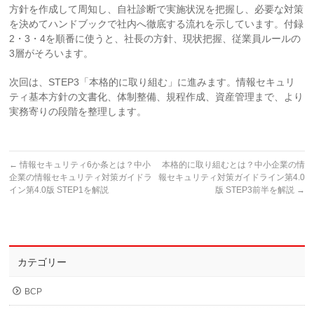
方針を作成して周知し、自社診断で実施状況を把握し、必要な対策
を決めてハンドブックで社内へ徹底する流れを示しています。付録
2・3・4を順番に使うと、社長の方針、現状把握、従業員ルールの
3層がそろいます。
次回は、STEP3「本格的に取り組む」に進みます。情報セキュリ
ティ基本方針の文書化、体制整備、規程作成、資産管理まで、より
実務寄りの段階を整理します。
←
情報セキュリティ6か条とは？中小
本格的に取り組むとは？中小企業の情
企業の情報セキュリティ対策ガイドラ
報セキュリティ対策ガイドライン第4.0
イン第4.0版 STEP1を解説
版 STEP3前半を解説
→
カテゴリー
BCP