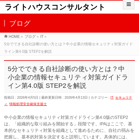
ライトハウスコンサルタント
ブログ
HOME
»
ブログ
»
IT
»
5分でできる自社診断の使い方とは？中小企業の情報セキュリティ対策ガイド
ライン第4.0版 STEP2を解説
5分でできる自社診断の使い方とは？中
小企業の情報セキュリティ対策ガイドラ
イン第4.0版 STEP2を解説
投稿日 : 2026年4月5日
最終更新日時 : 2026年4月13日
カテゴリー :
IT
,
セキュリテ
ィ
,
情報処理安全確保支援士
中小企業の情報セキュリティ対策ガイドライン第4.0版のSTEP2
は、「組織的な取り組みを開始する」段階です。IPAはここで、基
本的なセキュリティ対策を組織として進めるために、自社の弱みを
把握し、基本的対策を決定すると説明しています。具体的には、