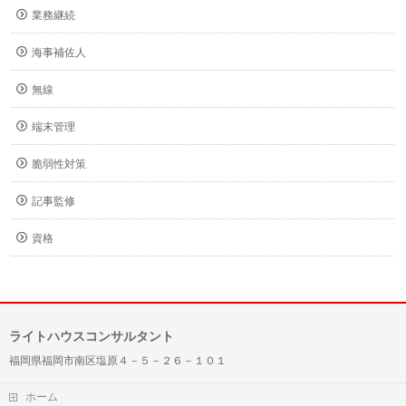
業務継続
海事補佐人
無線
端末管理
脆弱性対策
記事監修
資格
ライトハウスコンサルタント
福岡県福岡市南区塩原４－５－２６－１０１
ホーム