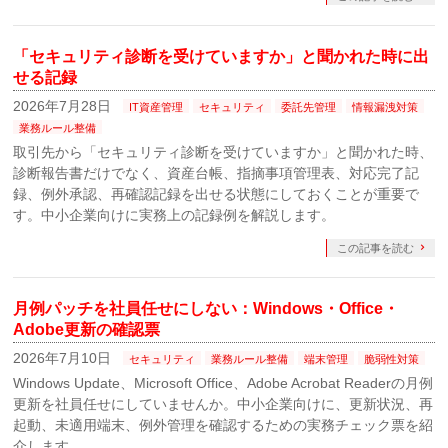
「セキュリティ診断を受けていますか」と聞かれた時に出
せる記録
2026年7月28日
IT資産管理
セキュリティ
委託先管理
情報漏洩対策
業務ルール整備
取引先から「セキュリティ診断を受けていますか」と聞かれた時、
診断報告書だけでなく、資産台帳、指摘事項管理表、対応完了記
録、例外承認、再確認記録を出せる状態にしておくことが重要で
す。中小企業向けに実務上の記録例を解説します。
この記事を読む
月例パッチを社員任せにしない：Windows・Office・
Adobe更新の確認票
2026年7月10日
セキュリティ
業務ルール整備
端末管理
脆弱性対策
Windows Update、Microsoft Office、Adobe Acrobat Readerの月例
更新を社員任せにしていませんか。中小企業向けに、更新状況、再
起動、未適用端末、例外管理を確認するための実務チェック票を紹
介します。