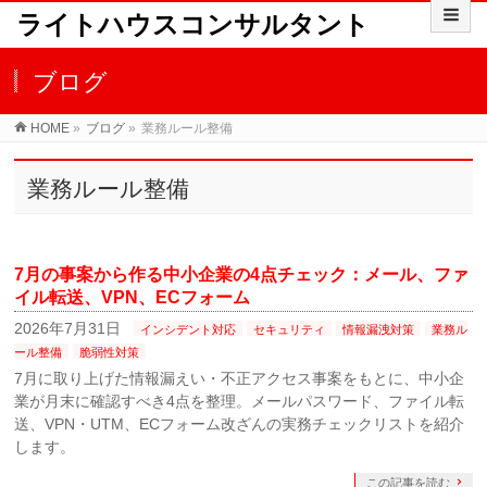
ライトハウスコンサルタント
ブログ
HOME
»
ブログ
»
業務ルール整備
業務ルール整備
7月の事案から作る中小企業の4点チェック：メール、ファ
イル転送、VPN、ECフォーム
2026年7月31日
インシデント対応
セキュリティ
情報漏洩対策
業務ル
ール整備
脆弱性対策
7月に取り上げた情報漏えい・不正アクセス事案をもとに、中小企
業が月末に確認すべき4点を整理。メールパスワード、ファイル転
送、VPN・UTM、ECフォーム改ざんの実務チェックリストを紹介
します。
この記事を読む