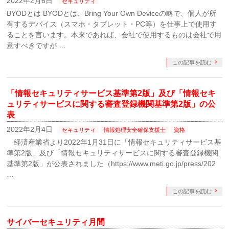
2022年2月6日
セキュリティ
BYODとは BYODとは、Bring Your Own Deviceの略で、個人が所
有するデバイス（スマホ・タブレット・PC等）を仕事上で使用す
ることを言います。本来であれば、会社で使用するものは会社で用
意すべきですが …
この記事を読む
「情報セキュリティサービス基準第2版」及び「情報セキ
ュリティサービスに関する審査登録機関基準第2版」の公
表
2022年2月4日
セキュリティ
情報処理安全確保支援士
資格
経済産業省より2022年1月31日に「情報セキュリティサービス基
準第2版」及び「情報セキュリティサービスに関する審査登録機関
基準第2版」が公表されました（https://www.meti.go.jp/press/202
…
この記事を読む
サイバーセキュリティ月間