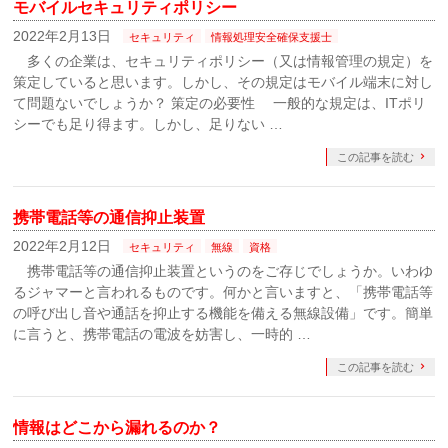
モバイルセキュリティポリシー
2022年2月13日
セキュリティ
情報処理安全確保支援士
多くの企業は、セキュリティポリシー（又は情報管理の規定）を
策定していると思います。しかし、その規定はモバイル端末に対し
て問題ないでしょうか？ 策定の必要性 一般的な規定は、ITポリ
シーでも足り得ます。しかし、足りない …
この記事を読む
携帯電話等の通信抑止装置
2022年2月12日
セキュリティ
無線
資格
携帯電話等の通信抑止装置というのをご存じでしょうか。いわゆ
るジャマーと言われるものです。何かと言いますと、「携帯電話等
の呼び出し音や通話を抑止する機能を備える無線設備」です。簡単
に言うと、携帯電話の電波を妨害し、一時的 …
この記事を読む
情報はどこから漏れるのか？