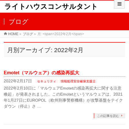
ライトハウスコンサルタント
ブログ
HOME
»
ブログ
»
月: <span>2022年2月</span>
月別アーカイブ: 2022年2月
Emotet（マルウェア）の感染再拡大
2022年2月17日
セキュリティ
情報処理安全確保支援士
2022年2月10日に「マルウェアEmotetの感染再拡大に関する注意
喚起」が発表されました。このEmotetというマルウェアは、2021
年1月27日にEUROPOL（欧州刑事警察機構）が攻撃基盤をテイク
ダウン（停止）さ …
この記事を読む