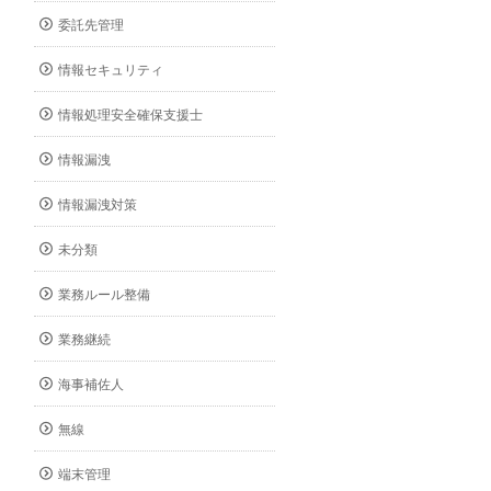
委託先管理
情報セキュリティ
情報処理安全確保支援士
情報漏洩
情報漏洩対策
未分類
業務ルール整備
業務継続
海事補佐人
無線
端末管理