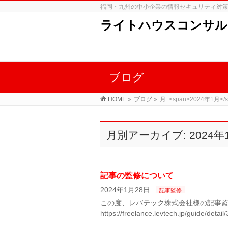
福岡・九州の中小企業の情報セキュリティ対
ライトハウスコンサル
ブログ
HOME
»
ブログ
»
月: <span>2024年1月</s
月別アーカイブ: 2024年
記事の監修について
2024年1月28日
記事監修
この度、レバテック株式会社様の記事監
https://freelance.levtech.jp/guide/detail