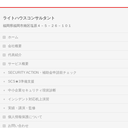
ライトハウスコンサルタント
福岡県福岡市南区塩原４－５－２６－１０１
ホーム
会社概要
代表紹介
サービス概要
SECURITY ACTION・補助金申請前チェック
SCS★3準備支援
中小企業セキュリティ現状診断
インシデント対応机上演習
実績・講演・監修
個人情報保護について
お問い合わせ