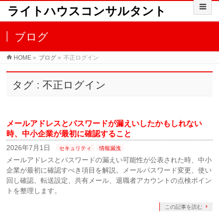
ライトハウスコンサルタント
ブログ
HOME
»
ブログ
»
不正ログイン
タグ : 不正ログイン
メールアドレスとパスワードが漏えいしたかもしれない
時、中小企業が最初に確認すること
2026年7月1日
セキュリティ
情報漏洩
メールアドレスとパスワードの漏えい可能性が公表された時、中小
企業が最初に確認すべき項目を解説。メールパスワード変更、使い
回し確認、転送設定、共有メール、退職者アカウントの点検ポイン
トを整理します。
この記事を読む