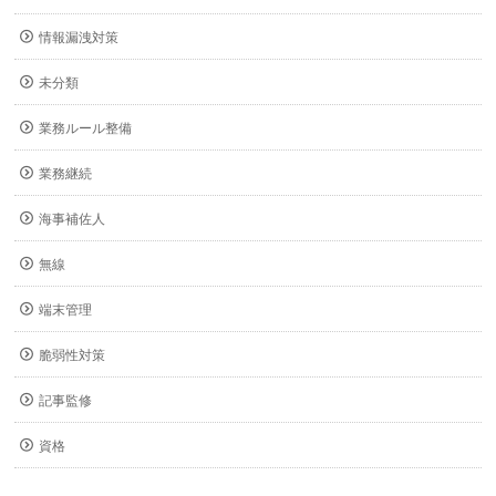
情報漏洩対策
未分類
業務ルール整備
業務継続
海事補佐人
無線
端末管理
脆弱性対策
記事監修
資格