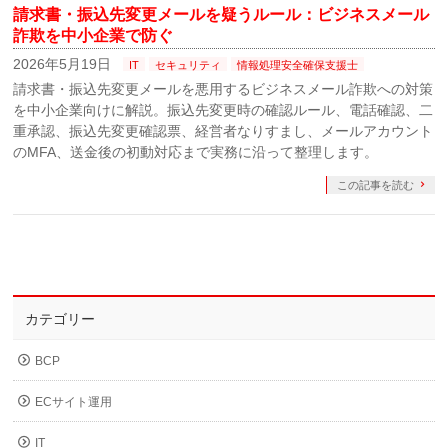
請求書・振込先変更メールを疑うルール：ビジネスメール
詐欺を中小企業で防ぐ
2026年5月19日
IT
セキュリティ
情報処理安全確保支援士
請求書・振込先変更メールを悪用するビジネスメール詐欺への対策
を中小企業向けに解説。振込先変更時の確認ルール、電話確認、二
重承認、振込先変更確認票、経営者なりすまし、メールアカウント
のMFA、送金後の初動対応まで実務に沿って整理します。
この記事を読む
カテゴリー
BCP
ECサイト運用
IT