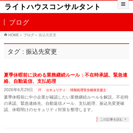
ライトハウスコンサルタント
ブログ
HOME
»
ブログ
»
振込先変更
タグ : 振込先変更
夏季休暇前に決める業務継続ルール：不在時承認、緊急連
絡、自動返信、支払処理
2026年6月29日
IT
セキュリティ
情報処理安全確保支援士
夏季休暇前に中小企業が確認したい業務継続ルールを解説。不在時
の承認、緊急連絡先、自動返信メール、支払処理、振込先変更確
認、休暇明けのセキュリティ対策を整理します。
この記事を読む