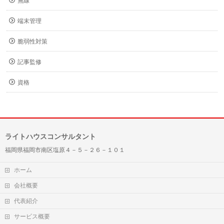
無線
端末管理
脆弱性対策
記事監修
資格
ライトハウスコンサルタント
福岡県福岡市南区塩原４－５－２６－１０１
ホーム
会社概要
代表紹介
サービス概要