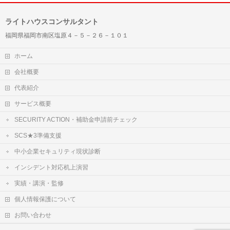
ライトハウスコンサルタント
福岡県福岡市南区塩原４－５－２６－１０１
ホーム
会社概要
代表紹介
サービス概要
SECURITY ACTION・補助金申請前チェック
SCS★3準備支援
中小企業セキュリティ現状診断
インシデント対応机上演習
実績・講演・監修
個人情報保護について
お問い合わせ