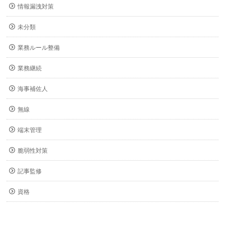
情報漏洩対策
未分類
業務ルール整備
業務継続
海事補佐人
無線
端末管理
脆弱性対策
記事監修
資格