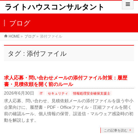
ライトハウスコンサルタント
ブログ
HOME
»
ブログ
»
添付ファイル
タグ : 添付ファイル
求人応募・問い合わせメールの添付ファイル対策：履歴
書・見積依頼を開く前のルール
2026年6月30日
IT
セキュリティ
情報処理安全確保支援士
求人応募、問い合わせ、見積依頼メールの添付ファイルを扱う中小
企業向けに、履歴書・PDF・Officeファイル・圧縮ファイルを開く
前の確認ルール、個人情報の保管、誤送信・マルウェア感染時の初
動を解説します。
この記事を読む