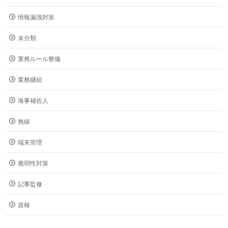
情報漏洩対策
未分類
業務ルール整備
業務継続
海事補佐人
無線
端末管理
脆弱性対策
記事監修
資格