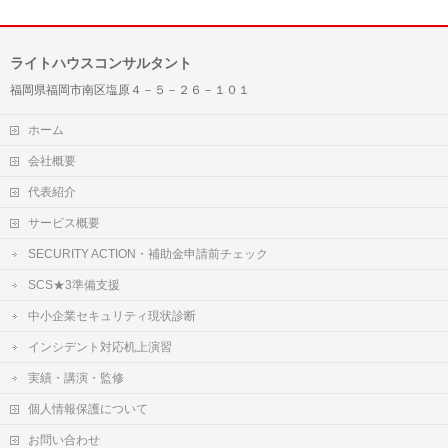
ライトハウスコンサルタント
福岡県福岡市南区塩原４－５－２６－１０１
ホーム
会社概要
代表紹介
サービス概要
SECURITY ACTION・補助金申請前チェック
SCS★3準備支援
中小企業セキュリティ現状診断
インシデント対応机上演習
実績・講演・監修
個人情報保護について
お問い合わせ