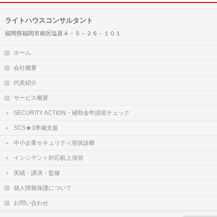
ライトハウスコンサルタント
福岡県福岡市南区塩原４－５－２６－１０１
ホーム
会社概要
代表紹介
サービス概要
SECURITY ACTION・補助金申請前チェック
SCS★3準備支援
中小企業セキュリティ現状診断
インシデント対応机上演習
実績・講演・監修
個人情報保護について
お問い合わせ