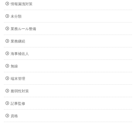
情報漏洩対策
未分類
業務ルール整備
業務継続
海事補佐人
無線
端末管理
脆弱性対策
記事監修
資格