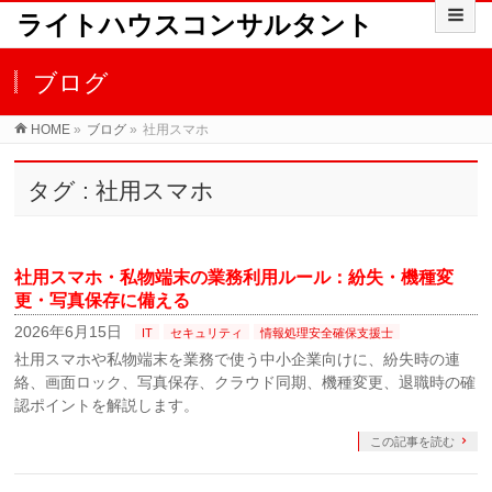
ライトハウスコンサルタント
ブログ
HOME
»
ブログ
»
社用スマホ
タグ : 社用スマホ
社用スマホ・私物端末の業務利用ルール：紛失・機種変
更・写真保存に備える
2026年6月15日
IT
セキュリティ
情報処理安全確保支援士
社用スマホや私物端末を業務で使う中小企業向けに、紛失時の連
絡、画面ロック、写真保存、クラウド同期、機種変更、退職時の確
認ポイントを解説します。
この記事を読む