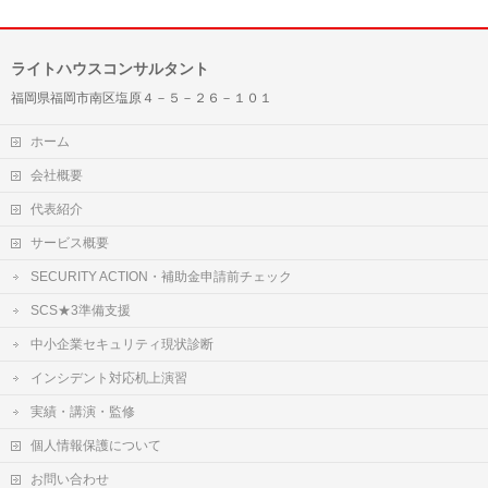
ライトハウスコンサルタント
福岡県福岡市南区塩原４－５－２６－１０１
ホーム
会社概要
代表紹介
サービス概要
SECURITY ACTION・補助金申請前チェック
SCS★3準備支援
中小企業セキュリティ現状診断
インシデント対応机上演習
実績・講演・監修
個人情報保護について
お問い合わせ