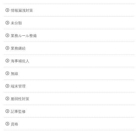
情報漏洩対策
未分類
業務ルール整備
業務継続
海事補佐人
無線
端末管理
脆弱性対策
記事監修
資格