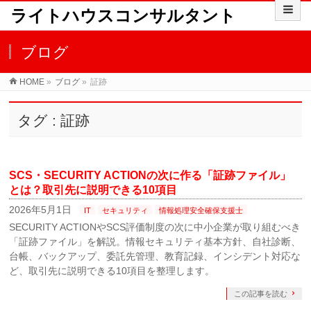
ライトハウスコンサルタント
ブログ
HOME
»
ブログ
»
証跡
タグ : 証跡
SCS・SECURITY ACTIONの次に作る「証跡ファイル」
とは？取引先に説明できる10項目
2026年5月1日
IT
セキュリティ
情報処理安全確保支援士
SECURITY ACTIONやSCS評価制度の次に中小企業が取り組むべき
「証跡ファイル」を解説。情報セキュリティ基本方針、自社診断、
台帳、バックアップ、委託先管理、教育記録、インシデント対応な
ど、取引先に説明できる10項目を整理します。
この記事を読む