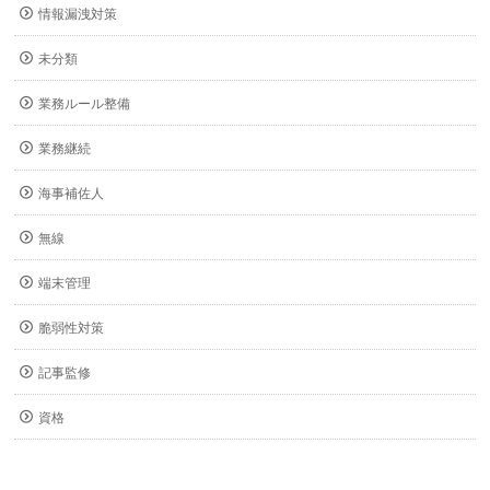
情報漏洩対策
未分類
業務ルール整備
業務継続
海事補佐人
無線
端末管理
脆弱性対策
記事監修
資格