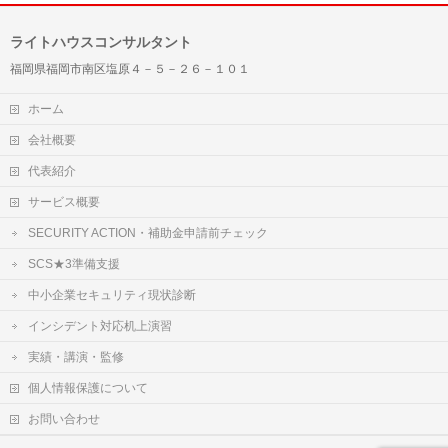
ライトハウスコンサルタント
福岡県福岡市南区塩原４－５－２６－１０１
ホーム
会社概要
代表紹介
サービス概要
SECURITY ACTION・補助金申請前チェック
SCS★3準備支援
中小企業セキュリティ現状診断
インシデント対応机上演習
実績・講演・監修
個人情報保護について
お問い合わせ