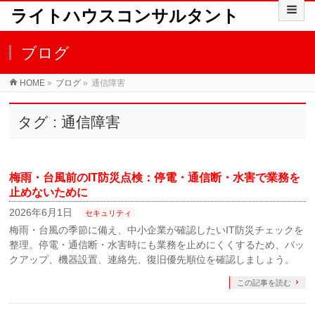
ライトハウスコンサルタント
ブログ
HOME
»
ブログ
»
通信障害
タグ : 通信障害
梅雨・台風前のIT防災点検：停電・通信断・水害で業務を
止めないために
2026年6月1日
セキュリティ
梅雨・台風の季節に備え、中小企業が確認したいIT防災チェックを
整理。停電・通信断・水害時にも業務を止めにくくするため、バッ
クアップ、機器設置、連絡先、復旧優先順位を確認しましょう。
この記事を読む