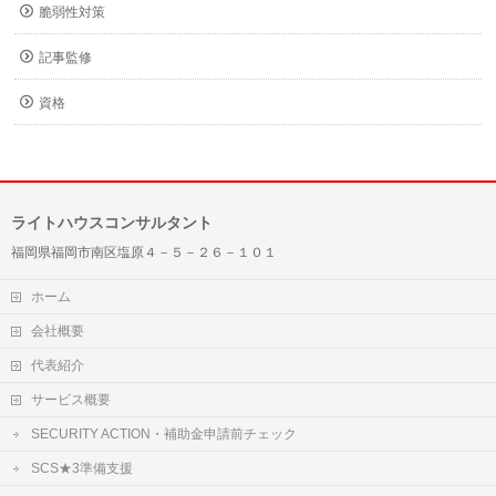
脆弱性対策
記事監修
資格
ライトハウスコンサルタント
福岡県福岡市南区塩原４－５－２６－１０１
ホーム
会社概要
代表紹介
サービス概要
SECURITY ACTION・補助金申請前チェック
SCS★3準備支援