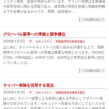
ュリティ報告・監督が求められています。サイバー攻撃は企業価値
や経営存続に関わる問題であり、経営陣が現状を把握し戦略的判断
を下す必要があるからです。実際、経団連や …
この記事を読む
グローバル基準への準拠と競争優位
2026年1月3日
IT
セキュリティ
情報処理安全確保支援士
はじめに: サイバーセキュリティの取り組みを評価する上で、国際
標準やグローバル基準への準拠は重要な指標となります。ISO/IEC
27001（ISMS認証）やNIST CSF、GDPRなど世界的な基準に対応
していることは …
この記事を読む
サイバー保険を活用する視点
2026年1月2日
IT
セキュリティ
情報処理安全確保支援士
はじめに サイバー攻撃による損害に備える手段としてサイバー保
険が注目されています。セキュリティ対策を万全にしてもリスクを
ゼロにはできず、経営層はリスクファイナンスの観点から保険活用