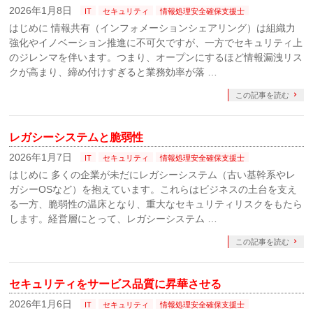
2026年1月8日
IT
セキュリティ
情報処理安全確保支援士
はじめに 情報共有（インフォメーションシェアリング）は組織力
強化やイノベーション推進に不可欠ですが、一方でセキュリティ上
のジレンマを伴います。つまり、オープンにするほど情報漏洩リス
クが高まり、締め付けすぎると業務効率が落 …
この記事を読む
レガシーシステムと脆弱性
2026年1月7日
IT
セキュリティ
情報処理安全確保支援士
はじめに 多くの企業が未だにレガシーシステム（古い基幹系やレ
ガシーOSなど）を抱えています。これらはビジネスの土台を支え
る一方、脆弱性の温床となり、重大なセキュリティリスクをもたら
します。経営層にとって、レガシーシステム …
この記事を読む
セキュリティをサービス品質に昇華させる
2026年1月6日
IT
セキュリティ
情報処理安全確保支援士