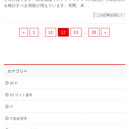
を検討すべき局面が増えています。実際、米 …
この記事を読む
«
1
…
11
12
13
…
28
»
カテゴリー
BCP
ECサイト運用
IT
IT資産管理