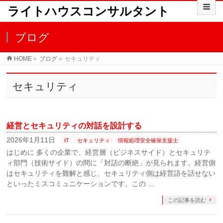
ライトハウスコンサルタント
ブログ
HOME
»
ブログ
»
セキュリティ
セキュリティ
経営とセキュリティの対話を設計する
2026年1月11日
IT
セキュリティ
情報処理安全確保支援士
はじめに 多くの企業で、経営層（ビジネスサイド）とセキュリテ
ィ部門（技術サイド）の間に「対話の断絶」が見られます。経営側
はセキュリティを難解と感じ、セキュリティ側は経営語を話せない
といったミスコミュニケーションです。この …
この記事を読む