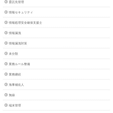
委託先管理
情報セキュリティ
情報処理安全確保支援士
情報漏洩
情報漏洩対策
未分類
業務ルール整備
業務継続
海事補佐人
無線
端末管理