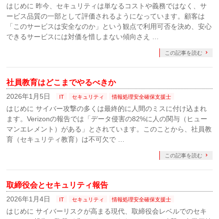
はじめに 昨今、セキュリティは単なるコストや義務ではなく、サ
ービス品質の一部として評価されるようになっています。顧客は
「このサービスは安全なのか」という観点で利用可否を決め、安心
できるサービスには対価を惜しまない傾向さえ …
この記事を読む
社員教育はどこまでやるべきか
2026年1月5日
IT
セキュリティ
情報処理安全確保支援士
はじめに サイバー攻撃の多くは最終的に人間のミスに付け込まれ
ます。Verizonの報告では「データ侵害の82%に人の関与（ヒュー
マンエレメント）がある」とされています。このことから、社員教
育（セキュリティ教育）は不可欠で …
この記事を読む
取締役会とセキュリティ報告
2026年1月4日
IT
セキュリティ
情報処理安全確保支援士
はじめに サイバーリスクが高まる現代、取締役会レベルでのセキ