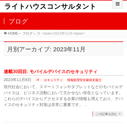
ライトハウスコンサルタント
ブログ
HOME
»
ブログ
»
月: <span>2023年11月</span>
月別アーカイブ: 2023年11月
連載30回目: モバイルデバイスのセキュリティ
2023年11月8日
IT
セキュリティ
情報処理安全確保支援士
現代社会において、スマートフォンやタブレットなどのモバイルデ
バイスは、ビジネス活動において欠かせない存在となっています。
これらのデバイスからアクセスする企業の情報も増えており、デバ
イスのセキュリティ対策は非常に重要です。 …
この記事を読む