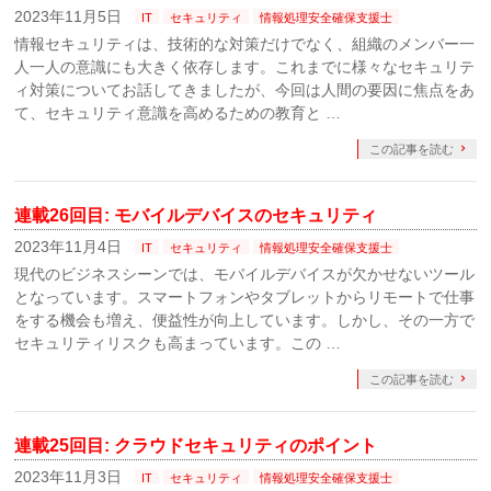
2023年11月5日
IT
セキュリティ
情報処理安全確保支援士
情報セキュリティは、技術的な対策だけでなく、組織のメンバー一
人一人の意識にも大きく依存します。これまでに様々なセキュリテ
ィ対策についてお話してきましたが、今回は人間の要因に焦点をあ
て、セキュリティ意識を高めるための教育と …
この記事を読む
連載26回目: モバイルデバイスのセキュリティ
2023年11月4日
IT
セキュリティ
情報処理安全確保支援士
現代のビジネスシーンでは、モバイルデバイスが欠かせないツール
となっています。スマートフォンやタブレットからリモートで仕事
をする機会も増え、便益性が向上しています。しかし、その一方で
セキュリティリスクも高まっています。この …
この記事を読む
連載25回目: クラウドセキュリティのポイント
2023年11月3日
IT
セキュリティ
情報処理安全確保支援士