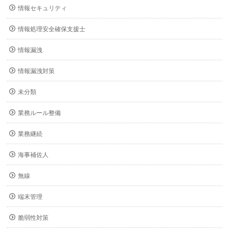
情報セキュリティ
情報処理安全確保支援士
情報漏洩
情報漏洩対策
未分類
業務ルール整備
業務継続
海事補佐人
無線
端末管理
脆弱性対策