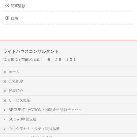
記事監修
資格
ライトハウスコンサルタント
福岡県福岡市南区塩原４－５－２６－１０１
ホーム
会社概要
代表紹介
サービス概要
SECURITY ACTION・補助金申請前チェック
SCS★3準備支援
中小企業セキュリティ現状診断