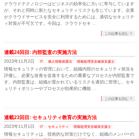
クラウドテクノロジーはビジネスの効率化に大いに寄与しています
が、それと同時に新たなセキュリティリスクも生じています。企業
がクラウドサービスを安全に利用するためには、適切なセキュリテ
ィ対策が不可欠です。今回は、クラウドセキ …
この記事を読む
連載24回目: 内部監査の実施方法
2023年11月2日
IT
個人情報保護法
情報処理安全確保支援士
情報セキュリティの管理において、組織内部のセキュリティ状況を
評価し、必要な改善を促進するための重要なプロセスが内部監査で
す。内部監査は、組織が置かれているリスクを適切に管理し、セキ
ュリティポリシーやプロセスが効果的に機能 …
この記事を読む
連載23回目: セキュリティ教育の実施方法
2023年11月1日
IT
セキュリティ
情報処理安全確保支援士
情報セキュリティは、技術的な対策だけでなく、組織のメンバーの