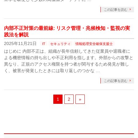
この記事を読む
内部不正対策の最前線: リスク管理・兆候検知・監視の実
践法を解説
2025年11月21日
IT
セキュリティ
情報処理安全確保支援士
はじめに 内部不正は、組織が長年信頼してきた従業員や退職者に
よる機密情報の持ち出しや不正利用を指します。外部からの攻撃と
異なり、正規のアクセス権限を持つ者が関与するため発見が難し
く、被害が発覚したときには取り返しのつかな …
この記事を読む
1
2
»