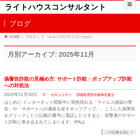
ライトハウスコンサルタント
ブログ
HOME
»
ブログ
»
月: <span>2025年11月</span>
月別アーカイブ: 2025年11月
偽警告詐欺の見極め方: サポート詐欺・ポップアップ詐欺
への対処法
2025年11月30日
IT
セキュリティ
情報処理安全確保支援士
はじめに インターネット閲覧中に突然現れる「ウイルス感染の警
告」や「サポートへの連絡を促すポップアップ」。こうした偽警告
をクリックしたり記載の番号に電話したりすると、攻撃者のサポー
ト詐欺に巻き込まれてしまいます。IPAは …
この記事を読む