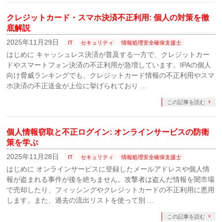
クレジットカード・スマホ決済不正利用: 個人の対策を徹
底解説
2025年11月29日
IT
セキュリティ
情報処理安全確保支援士
はじめに キャッシュレス決済が普及する一方で、クレジットカー
ドやスマートフォン決済の不正利用が急増しています。IPAの個人
向け脅威ランキングでも、クレジットカード情報の不正利用やスマ
ホ決済の不正送金が上位に挙げられており …
この記事を読む
個人情報窃取と不正ログイン: オンラインサービスの防衛
策を学ぶ
2025年11月28日
IT
セキュリティ
情報処理安全確保支援士
はじめに オンラインサービスに登録したメールアドレスや個人情
報が盗まれる事件が後を絶ちません。攻撃者は盗んだ情報を闇市場
で売却したり、フィッシングやクレジットカードの不正利用に悪用
します。また、過去の流出リストを使って別 …
この記事を読む