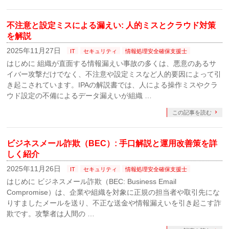
不注意と設定ミスによる漏えい: 人的ミスとクラウド対策
を解説
2025年11月27日
IT
セキュリティ
情報処理安全確保支援士
はじめに 組織が直面する情報漏えい事故の多くは、悪意のあるサ
イバー攻撃だけでなく、不注意や設定ミスなど人的要因によって引
き起こされています。IPAの解説書では、人による操作ミスやクラ
ウド設定の不備によるデータ漏えいが組織 …
この記事を読む
ビジネスメール詐欺（BEC）: 手口解説と運用改善策を詳
しく紹介
2025年11月26日
IT
セキュリティ
情報処理安全確保支援士
はじめに ビジネスメール詐欺（BEC: Business Email
Compromise）は、企業や組織を対象に正規の担当者や取引先にな
りすましたメールを送り、不正な送金や情報漏えいを引き起こす詐
欺です。攻撃者は人間の …