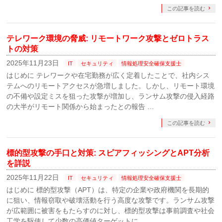
この記事を読む
テレワーク環境の脅威: リモートワーク攻撃とゼロトラス
トの対策
2025年11月23日
IT
セキュリティ
情報処理安全確保支援士
はじめに テレワークや在宅勤務が広く定着したことで、社内シス
テムへのリモートアクセスが急増しました。しかし、リモート環境
の不備や設定ミスを狙った攻撃が増加し、ランサム攻撃の侵入経路
の大半がリモート関係から始まったとの報告 …
この記事を読む
標的型攻撃の手口と対策: スピアフィッシングとAPT分析
を詳説
2025年11月22日
IT
セキュリティ
情報処理安全確保支援士
はじめに 標的型攻撃（APT）は、特定の企業や政府機関を長期的
に狙い、情報窃取や破壊活動を行う高度な攻撃です。ランサム攻撃
が広範囲に被害をもたらすのに対し、標的型攻撃は事前調査や社会
工学を駆使して少数の高価値ターゲットに …