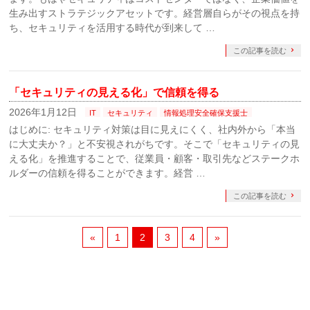
生み出すストラテジックアセットです。経営層自らがその視点を持
ち、セキュリティを活用する時代が到来して …
この記事を読む
「セキュリティの見える化」で信頼を得る
2026年1月12日
IT
セキュリティ
情報処理安全確保支援士
はじめに: セキュリティ対策は目に見えにくく、社内外から「本当
に大丈夫か？」と不安視されがちです。そこで「セキュリティの見
える化」を推進することで、従業員・顧客・取引先などステークホ
ルダーの信頼を得ることができます。経営 …
この記事を読む
«
1
2
3
4
»