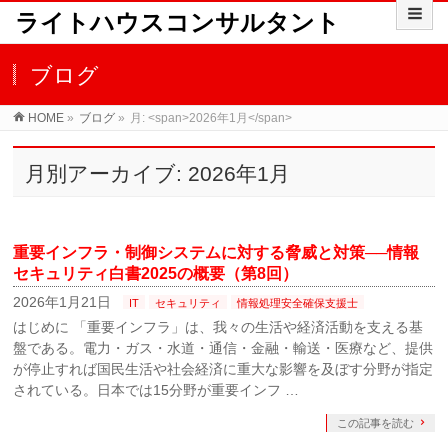
ライトハウスコンサルタント
ブログ
HOME
»
ブログ
»
月: <span>2026年1月</span>
月別アーカイブ: 2026年1月
重要インフラ・制御システムに対する脅威と対策──情報
セキュリティ白書2025の概要（第8回）
2026年1月21日
IT
セキュリティ
情報処理安全確保支援士
はじめに 「重要インフラ」は、我々の生活や経済活動を支える基
盤である。電力・ガス・水道・通信・金融・輸送・医療など、提供
が停止すれば国民生活や社会経済に重大な影響を及ぼす分野が指定
されている。日本では15分野が重要インフ …
この記事を読む