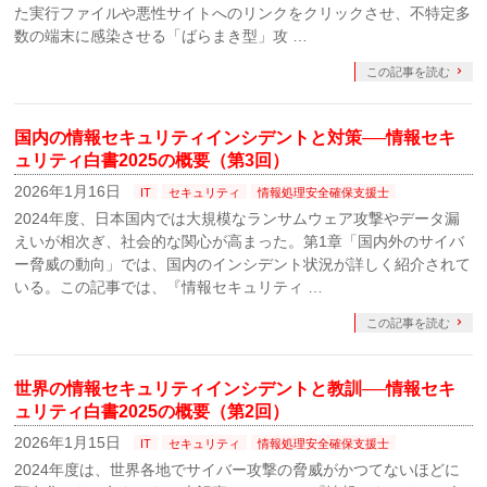
た実行ファイルや悪性サイトへのリンクをクリックさせ、不特定多
数の端末に感染させる「ばらまき型」攻 …
この記事を読む
国内の情報セキュリティインシデントと対策──情報セキ
ュリティ白書2025の概要（第3回）
2026年1月16日
IT
セキュリティ
情報処理安全確保支援士
2024年度、日本国内では大規模なランサムウェア攻撃やデータ漏
えいが相次ぎ、社会的な関心が高まった。第1章「国内外のサイバ
ー脅威の動向」では、国内のインシデント状況が詳しく紹介されて
いる。この記事では、『情報セキュリティ …
この記事を読む
世界の情報セキュリティインシデントと教訓──情報セキ
ュリティ白書2025の概要（第2回）
2026年1月15日
IT
セキュリティ
情報処理安全確保支援士
2024年度は、世界各地でサイバー攻撃の脅威がかつてないほどに