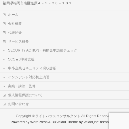
福岡県福岡市南区塩原４－５－２６－１０１
ホーム
会社概要
代表紹介
サービス概要
SECURITY ACTION・補助金申請前チェック
SCS★3準備支援
中小企業セキュリティ現状診断
インシデント対応机上演習
実績・講演・監修
個人情報保護について
お問い合わせ
Copyright ©
ライトハウスコンサルタント
All Rights Reserved.
Powered by
WordPress
&
BizVektor Theme
by
Vektor,Inc.
technology.