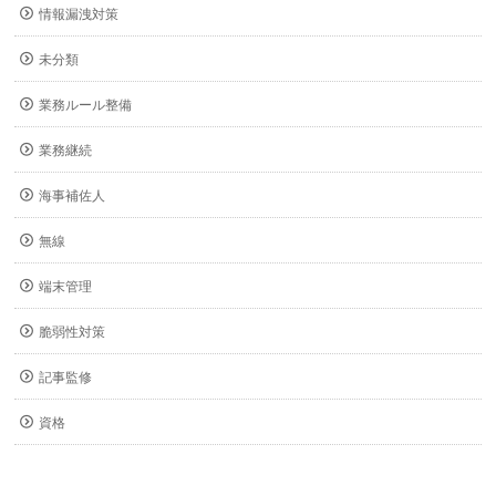
情報漏洩対策
未分類
業務ルール整備
業務継続
海事補佐人
無線
端末管理
脆弱性対策
記事監修
資格