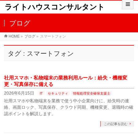
ライトハウスコンサルタント
ブログ
HOME
»
ブログ
»
スマートフォン
タグ : スマートフォン
社用スマホ・私物端末の業務利用ルール：紛失・機種変
更・写真保存に備える
2026年6月15日
IT
セキュリティ
情報処理安全確保支援士
社用スマホや私物端末を業務で使う中小企業向けに、紛失時の連
絡、画面ロック、写真保存、クラウド同期、機種変更、退職時の確
認ポイントを解説します。
この記事を読む