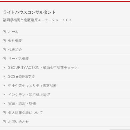
ライトハウスコンサルタント
福岡県福岡市南区塩原４－５－２６－１０１
ホーム
会社概要
代表紹介
サービス概要
SECURITY ACTION・補助金申請前チェック
SCS★3準備支援
中小企業セキュリティ現状診断
インシデント対応机上演習
実績・講演・監修
個人情報保護について
お問い合わせ